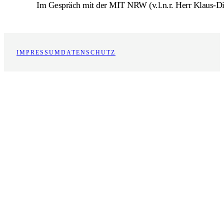
Im Gespräch mit der MIT NRW (v.l.n.r. Herr Klaus-D
IMPRESSUM
DATENSCHUTZ