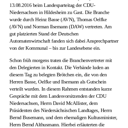
13.08.2016 beim Landesparteitag der CDU-
Niedersachsen in Hildesheim zu Gast. Die Branche
wurde durch Heinz Basse (AVN), Thomas Oelfke
(AVN) und Norman Ilsemann (DAW) vertreten. Am
gut platzierten Stand der Deutschen
Automatenwirtschaft fanden sich dabei Ansprechpartner
von der Kommunal – bis zur Landesebene ein.
Schon früh morgens traten die Branchenvertreter mit
den Delegierten in Kontakt. Die Verbände luden an
diesem Tag zu belegten Brötchen ein, die von den
Herren Basse, Oelfke und Ilsemann als Gutschein
verteilt wurden. In diesem Rahmen entstanden kurze
Gespräche mit dem Landesvorsitzenden der CDU
Niedersachsen, Herrn David McAllister, dem
Präsidenten des Niedersächsischen Landtages, Herrn
Bernd Busemann, und dem ehemaligen Kultusminister,
Herrn Bernd Althusmann. Hierbei erläuterten die