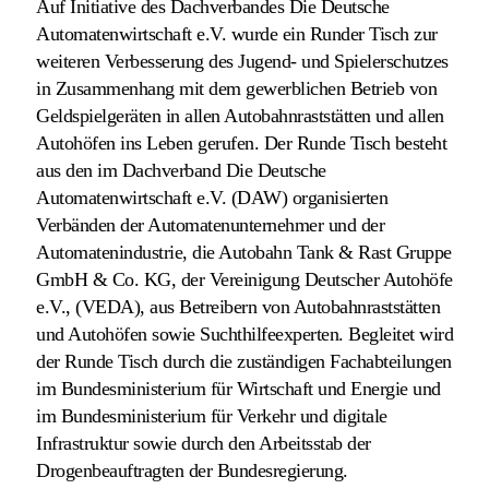
Auf Initiative des Dachverbandes Die Deutsche
Automatenwirtschaft e.V. wurde ein Runder Tisch zur
weiteren Verbesserung des Jugend- und Spielerschutzes
in Zusammenhang mit dem gewerblichen Betrieb von
Geldspielgeräten in allen Autobahnraststätten und allen
Autohöfen ins Leben gerufen. Der Runde Tisch besteht
aus den im Dachverband Die Deutsche
Automatenwirtschaft e.V. (DAW) organisierten
Verbänden der Automatenunternehmer und der
Automatenindustrie, die Autobahn Tank & Rast Gruppe
GmbH & Co. KG, der Vereinigung Deutscher Autohöfe
e.V., (VEDA), aus Betreibern von Autobahnraststätten
und Autohöfen sowie Suchthilfeexperten. Begleitet wird
der Runde Tisch durch die zuständigen Fachabteilungen
im Bundesministerium für Wirtschaft und Energie und
im Bundesministerium für Verkehr und digitale
Infrastruktur sowie durch den Arbeitsstab der
Drogenbeauftragten der Bundesregierung.