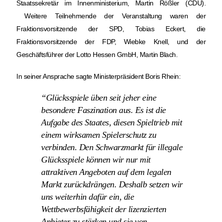
Staatssekretär im Innenministerium, Martin Rößler (CDU).
Weitere Teilnehmende der Veranstaltung waren der
Fraktionsvorsitzende der SPD, Tobias Eckert, die
Fraktionsvorsitzende der FDP, Wiebke Knell, und der
Geschäftsführer der Lotto Hessen GmbH, Martin Blach.
In seiner Ansprache sagte Ministerpräsident Boris Rhein:
“Glücksspiele üben seit jeher eine
besondere Faszination aus. Es ist die
Aufgabe des Staates, diesen Spieltrieb mit
einem wirksamen Spielerschutz zu
verbinden. Den Schwarzmarkt für illegale
Glücksspiele können wir nur mit
attraktiven Angeboten auf dem legalen
Markt zurückdrängen. Deshalb setzen wir
uns weiterhin dafür ein, die
Wettbewerbsfähigkeit der lizenzierten
Anbieter zu stärken und sie von