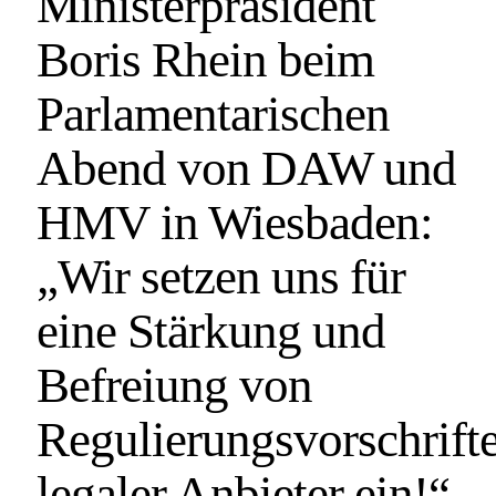
Ministerpräsident
Boris Rhein beim
Parlamentarischen
Abend von DAW und
HMV in Wiesbaden:
„Wir setzen uns für
eine Stärkung und
Befreiung von
Regulierungsvorschrift
legaler Anbieter ein!“