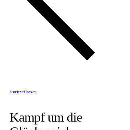
Zurück zur Übersicht
Kampf um die